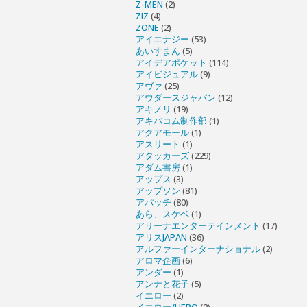
Z-MEN
(2)
ZIZ
(4)
ZONE
(2)
アイエナジー
(53)
あいすまん
(5)
アイデアポケット
(114)
アイビジュアル
(9)
アヴァ
(25)
アウダースジャパン
(12)
アキノリ
(19)
アキバコム制作部
(1)
アクアモール
(1)
アスリート
(1)
アタッカーズ
(229)
アダム書房
(1)
アップス
(3)
アップソン
(81)
アパッチ
(80)
あら、スケベ
(1)
アリーナエンターテインメント
(17)
アリスJAPAN
(36)
アルファーインターナショナル
(2)
アロマ企画
(6)
アンダー
(1)
アンナと花子
(5)
イエロー
(2)