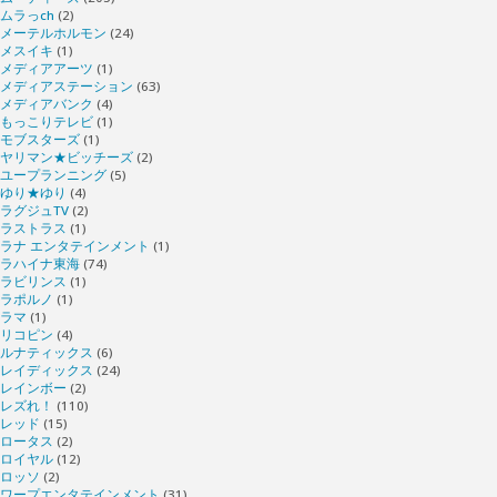
ムラっch
(2)
メーテルホルモン
(24)
メスイキ
(1)
メディアアーツ
(1)
メディアステーション
(63)
メディアバンク
(4)
もっこりテレビ
(1)
モブスターズ
(1)
ヤリマン★ビッチーズ
(2)
ユープランニング
(5)
ゆり★ゆり
(4)
ラグジュTV
(2)
ラストラス
(1)
ラナ エンタテインメント
(1)
ラハイナ東海
(74)
ラビリンス
(1)
ラポルノ
(1)
ラマ
(1)
リコピン
(4)
ルナティックス
(6)
レイディックス
(24)
レインボー
(2)
レズれ！
(110)
レッド
(15)
ロータス
(2)
ロイヤル
(12)
ロッソ
(2)
ワープエンタテインメント
(31)