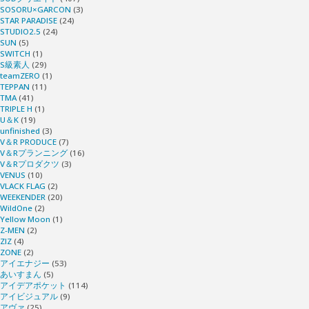
SOSORU×GARCON
(3)
STAR PARADISE
(24)
STUDIO2.5
(24)
SUN
(5)
SWITCH
(1)
S級素人
(29)
teamZERO
(1)
TEPPAN
(11)
TMA
(41)
TRIPLE H
(1)
U＆K
(19)
unfinished
(3)
V＆R PRODUCE
(7)
V＆Rプランニング
(16)
V＆Rプロダクツ
(3)
VENUS
(10)
VLACK FLAG
(2)
WEEKENDER
(20)
WildOne
(2)
Yellow Moon
(1)
Z-MEN
(2)
ZIZ
(4)
ZONE
(2)
アイエナジー
(53)
あいすまん
(5)
アイデアポケット
(114)
アイビジュアル
(9)
アヴァ
(25)