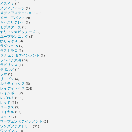
メスイキ
(1)
メディアアーツ
(1)
メディアステーション
(63)
メディアバンク
(4)
もっこりテレビ
(1)
モブスターズ
(1)
ヤリマン★ビッチーズ
(2)
ユープランニング
(5)
ゆり★ゆり
(4)
ラグジュTV
(2)
ラストラス
(1)
ラナ エンタテインメント
(1)
ラハイナ東海
(74)
ラビリンス
(1)
ラポルノ
(1)
ラマ
(1)
リコピン
(4)
ルナティックス
(6)
レイディックス
(24)
レインボー
(2)
レズれ！
(110)
レッド
(15)
ロータス
(2)
ロイヤル
(12)
ロッソ
(2)
ワープエンタテインメント
(31)
ワンズファクトリー
(91)
ワンダフル
(3)