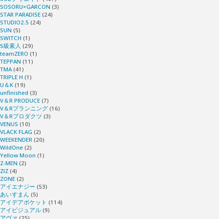
SOSORU×GARCON
(3)
STAR PARADISE
(24)
STUDIO2.5
(24)
SUN
(5)
SWITCH
(1)
S級素人
(29)
teamZERO
(1)
TEPPAN
(11)
TMA
(41)
TRIPLE H
(1)
U＆K
(19)
unfinished
(3)
V＆R PRODUCE
(7)
V＆Rプランニング
(16)
V＆Rプロダクツ
(3)
VENUS
(10)
VLACK FLAG
(2)
WEEKENDER
(20)
WildOne
(2)
Yellow Moon
(1)
Z-MEN
(2)
ZIZ
(4)
ZONE
(2)
アイエナジー
(53)
あいすまん
(5)
アイデアポケット
(114)
アイビジュアル
(9)
アヴァ
(25)