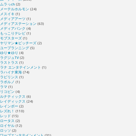
ムラっch
(2)
メーテルホルモン
(24)
メスイキ
(1)
メディアアーツ
(1)
メディアステーション
(63)
メディアバンク
(4)
もっこりテレビ
(1)
モブスターズ
(1)
ヤリマン★ビッチーズ
(2)
ユープランニング
(5)
ゆり★ゆり
(4)
ラグジュTV
(2)
ラストラス
(1)
ラナ エンタテインメント
(1)
ラハイナ東海
(74)
ラビリンス
(1)
ラポルノ
(1)
ラマ
(1)
リコピン
(4)
ルナティックス
(6)
レイディックス
(24)
レインボー
(2)
レズれ！
(110)
レッド
(15)
ロータス
(2)
ロイヤル
(12)
ロッソ
(2)
ワープエンタテインメント
(31)