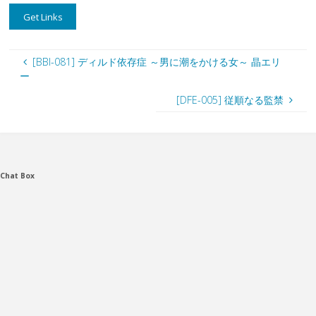
[BBI-081] ディルド依存症 ～男に潮をかける女～ 晶エリ
ー
[DFE-005] 従順なる監禁
Chat Box