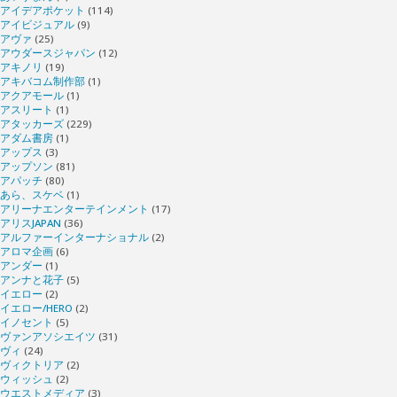
アイデアポケット
(114)
アイビジュアル
(9)
アヴァ
(25)
アウダースジャパン
(12)
アキノリ
(19)
アキバコム制作部
(1)
アクアモール
(1)
アスリート
(1)
アタッカーズ
(229)
アダム書房
(1)
アップス
(3)
アップソン
(81)
アパッチ
(80)
あら、スケベ
(1)
アリーナエンターテインメント
(17)
アリスJAPAN
(36)
アルファーインターナショナル
(2)
アロマ企画
(6)
アンダー
(1)
アンナと花子
(5)
イエロー
(2)
イエロー/HERO
(2)
イノセント
(5)
ヴァンアソシエイツ
(31)
ヴィ
(24)
ヴィクトリア
(2)
ウィッシュ
(2)
ウエストメディア
(3)