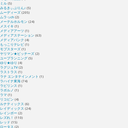
ミル
(5)
みるきぃぷりん♪
(5)
ムーディーズ
(205)
ムラっch
(2)
メーテルホルモン
(24)
メスイキ
(1)
メディアアーツ
(1)
メディアステーション
(63)
メディアバンク
(4)
もっこりテレビ
(1)
モブスターズ
(1)
ヤリマン★ビッチーズ
(2)
ユープランニング
(5)
ゆり★ゆり
(4)
ラグジュTV
(2)
ラストラス
(1)
ラナ エンタテインメント
(1)
ラハイナ東海
(74)
ラビリンス
(1)
ラポルノ
(1)
ラマ
(1)
リコピン
(4)
ルナティックス
(6)
レイディックス
(24)
レインボー
(2)
レズれ！
(110)
レッド
(15)
ロータス
(2)