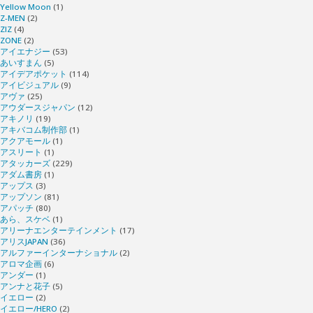
Yellow Moon
(1)
Z-MEN
(2)
ZIZ
(4)
ZONE
(2)
アイエナジー
(53)
あいすまん
(5)
アイデアポケット
(114)
アイビジュアル
(9)
アヴァ
(25)
アウダースジャパン
(12)
アキノリ
(19)
アキバコム制作部
(1)
アクアモール
(1)
アスリート
(1)
アタッカーズ
(229)
アダム書房
(1)
アップス
(3)
アップソン
(81)
アパッチ
(80)
あら、スケベ
(1)
アリーナエンターテインメント
(17)
アリスJAPAN
(36)
アルファーインターナショナル
(2)
アロマ企画
(6)
アンダー
(1)
アンナと花子
(5)
イエロー
(2)
イエロー/HERO
(2)