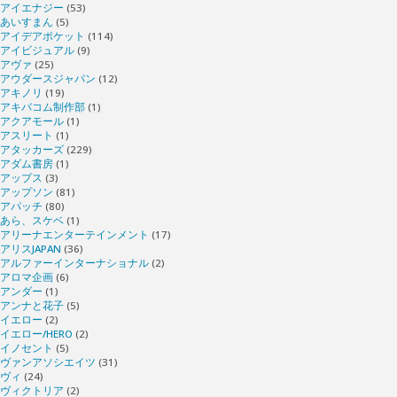
アイエナジー
(53)
あいすまん
(5)
アイデアポケット
(114)
アイビジュアル
(9)
アヴァ
(25)
アウダースジャパン
(12)
アキノリ
(19)
アキバコム制作部
(1)
アクアモール
(1)
アスリート
(1)
アタッカーズ
(229)
アダム書房
(1)
アップス
(3)
アップソン
(81)
アパッチ
(80)
あら、スケベ
(1)
アリーナエンターテインメント
(17)
アリスJAPAN
(36)
アルファーインターナショナル
(2)
アロマ企画
(6)
アンダー
(1)
アンナと花子
(5)
イエロー
(2)
イエロー/HERO
(2)
イノセント
(5)
ヴァンアソシエイツ
(31)
ヴィ
(24)
ヴィクトリア
(2)