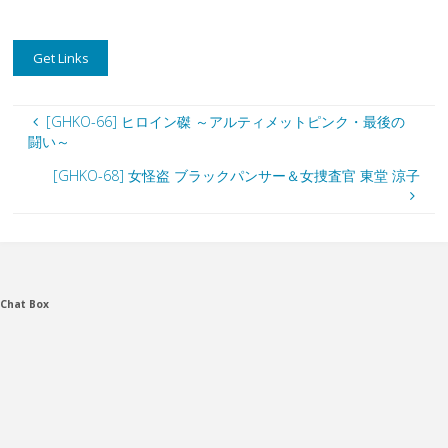
[GHKO-66] ヒロイン磔 ～アルティメットピンク・最後の
闘い～
[GHKO-68] 女怪盗 ブラックパンサー＆女捜査官 東堂 涼子
Chat Box