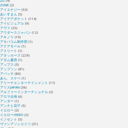
ZIZ
(4)
ZONE
(2)
アイエナジー
(53)
あいすまん
(5)
アイデアポケット
(114)
アイビジュアル
(9)
アヴァ
(25)
アウダースジャパン
(12)
アキノリ
(19)
アキバコム制作部
(1)
アクアモール
(1)
アスリート
(1)
アタッカーズ
(229)
アダム書房
(1)
アップス
(3)
アップソン
(81)
アパッチ
(80)
あら、スケベ
(1)
アリーナエンターテインメント
(17)
アリスJAPAN
(36)
アルファーインターナショナル
(2)
アロマ企画
(6)
アンダー
(1)
アンナと花子
(5)
イエロー
(2)
イエロー/HERO
(2)
イノセント
(5)
ヴァンアソシエイツ
(31)