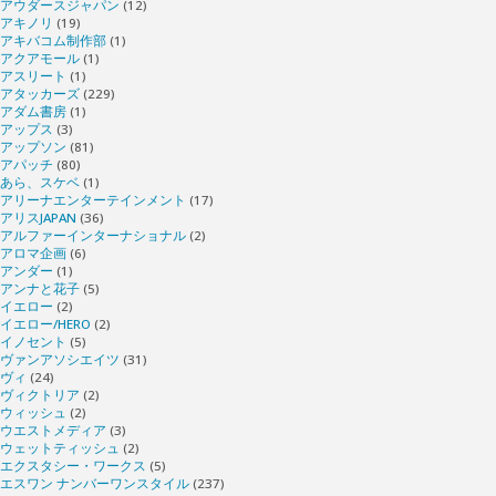
アウダースジャパン
(12)
アキノリ
(19)
アキバコム制作部
(1)
アクアモール
(1)
アスリート
(1)
アタッカーズ
(229)
アダム書房
(1)
アップス
(3)
アップソン
(81)
アパッチ
(80)
あら、スケベ
(1)
アリーナエンターテインメント
(17)
アリスJAPAN
(36)
アルファーインターナショナル
(2)
アロマ企画
(6)
アンダー
(1)
アンナと花子
(5)
イエロー
(2)
イエロー/HERO
(2)
イノセント
(5)
ヴァンアソシエイツ
(31)
ヴィ
(24)
ヴィクトリア
(2)
ウィッシュ
(2)
ウエストメディア
(3)
ウェットティッシュ
(2)
エクスタシー・ワークス
(5)
エスワン ナンバーワンスタイル
(237)