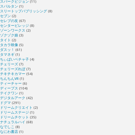
スパークビジョン
(11)
スパルタン
(1)
スリートップパブリッシング
(8)
セブン
(2)
セレブの友
(67)
センタービレッジ
(8)
ゾーンワークス
(2)
ゾクゾク娘
(3)
タイト
(2)
タカラ映像
(5)
ダスッ！
(61)
タマネギ
(1)
ちぃぱいペチャ子
(4)
チェリーズ
(7)
チェリーズれぼ
(7)
チキチキカマー
(54)
ちんちんVR
(1)
ティーチャー
(6)
ディープス
(104)
テイクワン
(1)
デジタルアーク
(42)
ドグマ
(291)
ドリームクリエイト
(2)
ドリームステージ
(1)
ドリームチケット
(35)
ナチュラルハイ
(68)
なでしこ
(8)
なにわ書店
(1)