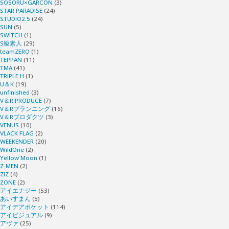
SOSORU×GARCON
(3)
STAR PARADISE
(24)
STUDIO2.5
(24)
SUN
(5)
SWITCH
(1)
S級素人
(29)
teamZERO
(1)
TEPPAN
(11)
TMA
(41)
TRIPLE H
(1)
U＆K
(19)
unfinished
(3)
V＆R PRODUCE
(7)
V＆Rプランニング
(16)
V＆Rプロダクツ
(3)
VENUS
(10)
VLACK FLAG
(2)
WEEKENDER
(20)
WildOne
(2)
Yellow Moon
(1)
Z-MEN
(2)
ZIZ
(4)
ZONE
(2)
アイエナジー
(53)
あいすまん
(5)
アイデアポケット
(114)
アイビジュアル
(9)
アヴァ
(25)