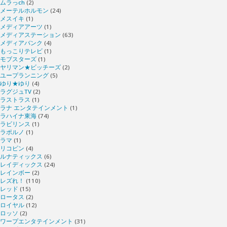
ムラっch
(2)
メーテルホルモン
(24)
メスイキ
(1)
メディアアーツ
(1)
メディアステーション
(63)
メディアバンク
(4)
もっこりテレビ
(1)
モブスターズ
(1)
ヤリマン★ビッチーズ
(2)
ユープランニング
(5)
ゆり★ゆり
(4)
ラグジュTV
(2)
ラストラス
(1)
ラナ エンタテインメント
(1)
ラハイナ東海
(74)
ラビリンス
(1)
ラポルノ
(1)
ラマ
(1)
リコピン
(4)
ルナティックス
(6)
レイディックス
(24)
レインボー
(2)
レズれ！
(110)
レッド
(15)
ロータス
(2)
ロイヤル
(12)
ロッソ
(2)
ワープエンタテインメント
(31)