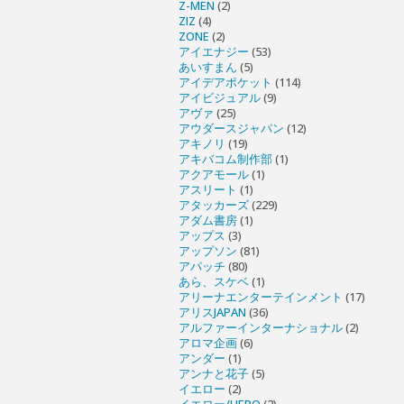
Z-MEN
(2)
ZIZ
(4)
ZONE
(2)
アイエナジー
(53)
あいすまん
(5)
アイデアポケット
(114)
アイビジュアル
(9)
アヴァ
(25)
アウダースジャパン
(12)
アキノリ
(19)
アキバコム制作部
(1)
アクアモール
(1)
アスリート
(1)
アタッカーズ
(229)
アダム書房
(1)
アップス
(3)
アップソン
(81)
アパッチ
(80)
あら、スケベ
(1)
アリーナエンターテインメント
(17)
アリスJAPAN
(36)
アルファーインターナショナル
(2)
アロマ企画
(6)
アンダー
(1)
アンナと花子
(5)
イエロー
(2)