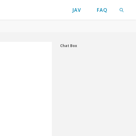
JAV
FAQ
検索
Chat Box