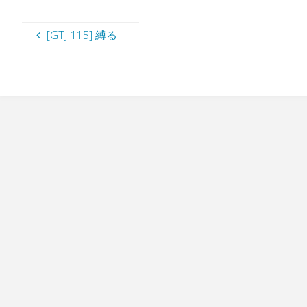
[GTJ-115] 縛る