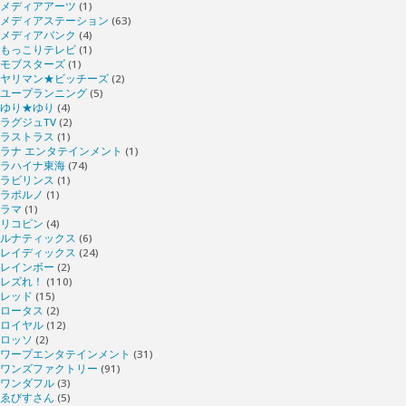
メディアアーツ
(1)
メディアステーション
(63)
メディアバンク
(4)
もっこりテレビ
(1)
モブスターズ
(1)
ヤリマン★ビッチーズ
(2)
ユープランニング
(5)
ゆり★ゆり
(4)
ラグジュTV
(2)
ラストラス
(1)
ラナ エンタテインメント
(1)
ラハイナ東海
(74)
ラビリンス
(1)
ラポルノ
(1)
ラマ
(1)
リコピン
(4)
ルナティックス
(6)
レイディックス
(24)
レインボー
(2)
レズれ！
(110)
レッド
(15)
ロータス
(2)
ロイヤル
(12)
ロッソ
(2)
ワープエンタテインメント
(31)
ワンズファクトリー
(91)
ワンダフル
(3)
ゑびすさん
(5)