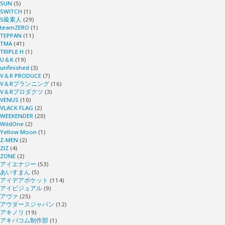
SUN
(5)
SWITCH
(1)
S級素人
(29)
teamZERO
(1)
TEPPAN
(11)
TMA
(41)
TRIPLE H
(1)
U＆K
(19)
unfinished
(3)
V＆R PRODUCE
(7)
V＆Rプランニング
(16)
V＆Rプロダクツ
(3)
VENUS
(10)
VLACK FLAG
(2)
WEEKENDER
(20)
WildOne
(2)
Yellow Moon
(1)
Z-MEN
(2)
ZIZ
(4)
ZONE
(2)
アイエナジー
(53)
あいすまん
(5)
アイデアポケット
(114)
アイビジュアル
(9)
アヴァ
(25)
アウダースジャパン
(12)
アキノリ
(19)
アキバコム制作部
(1)