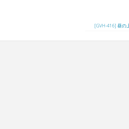
[GVH-416] 