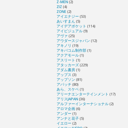
Z-MEN
(2)
ZIZ
(4)
ZONE
(2)
アイエナジー
(53)
あいすまん
(5)
アイデアポケット
(114)
アイビジュアル
(9)
アヴァ
(25)
アウダースジャパン
(12)
アキノリ
(19)
アキバコム制作部
(1)
アクアモール
(1)
アスリート
(1)
アタッカーズ
(229)
アダム書房
(1)
アップス
(3)
アップソン
(81)
アパッチ
(80)
あら、スケベ
(1)
アリーナエンターテインメント
(17)
アリスJAPAN
(36)
アルファーインターナショナル
(2)
アロマ企画
(6)
アンダー
(1)
アンナと花子
(5)
イエロー
(2)