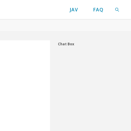
JAV
FAQ
検索
Chat Box