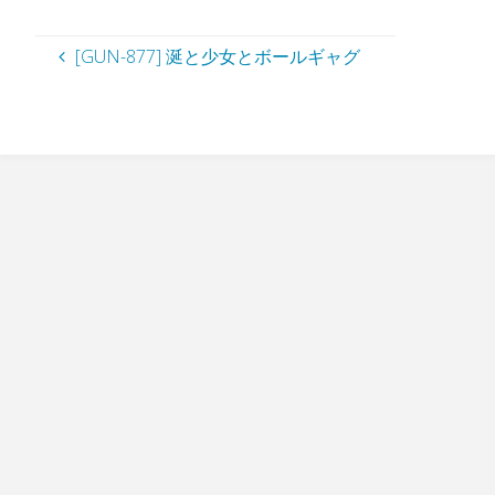
[GUN-877] 涎と少女とボールギャグ