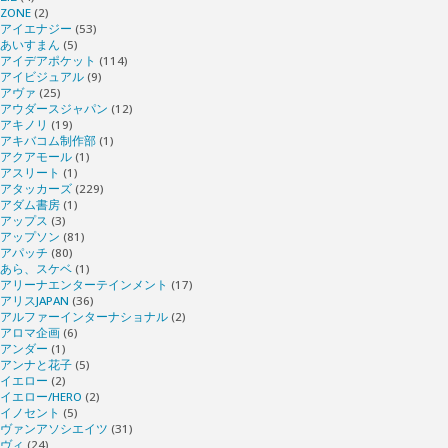
ZONE
(2)
アイエナジー
(53)
あいすまん
(5)
アイデアポケット
(114)
アイビジュアル
(9)
アヴァ
(25)
アウダースジャパン
(12)
アキノリ
(19)
アキバコム制作部
(1)
アクアモール
(1)
アスリート
(1)
アタッカーズ
(229)
アダム書房
(1)
アップス
(3)
アップソン
(81)
アパッチ
(80)
あら、スケベ
(1)
アリーナエンターテインメント
(17)
アリスJAPAN
(36)
アルファーインターナショナル
(2)
アロマ企画
(6)
アンダー
(1)
アンナと花子
(5)
イエロー
(2)
イエロー/HERO
(2)
イノセント
(5)
ヴァンアソシエイツ
(31)
ヴィ
(24)