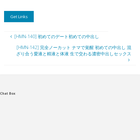
[HMN-140] 初めてのデート初めての中出し
[HMN-142] 完全ノーカット ナマで覚醒 初めての中出し 混
ざり合う愛液と精液と体液 生で交わる濃密中出しセックス
Chat Box