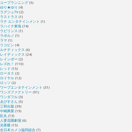
ユープランニング
(5)
ゆり★ゆり
(4)
ラグジュTV
(2)
ラストラス
(1)
ラナ エンタテインメント
(1)
ラハイナ東海
(74)
ラビリンス
(1)
ラポルノ
(1)
ラマ
(1)
リコピン
(4)
ルナティックス
(6)
レイディックス
(24)
レインボー
(2)
レズれ！
(110)
レッド
(15)
ロータス
(2)
ロイヤル
(12)
ロッソ
(2)
ワープエンタテインメント
(31)
ワンズファクトリー
(91)
ワンダフル
(3)
ゑびすさん
(5)
三和出版
(39)
中嶋興業
(19)
乱丸
(13)
人妻花園劇場
(6)
光夜蝶
(15)
全日本カメコ協同組合
(7)