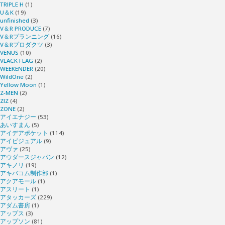
TRIPLE H
(1)
U＆K
(19)
unfinished
(3)
V＆R PRODUCE
(7)
V＆Rプランニング
(16)
V＆Rプロダクツ
(3)
VENUS
(10)
VLACK FLAG
(2)
WEEKENDER
(20)
WildOne
(2)
Yellow Moon
(1)
Z-MEN
(2)
ZIZ
(4)
ZONE
(2)
アイエナジー
(53)
あいすまん
(5)
アイデアポケット
(114)
アイビジュアル
(9)
アヴァ
(25)
アウダースジャパン
(12)
アキノリ
(19)
アキバコム制作部
(1)
アクアモール
(1)
アスリート
(1)
アタッカーズ
(229)
アダム書房
(1)
アップス
(3)
アップソン
(81)