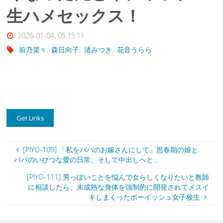
生ハメセックス！
2026-01-04, 05:15:11
前乃菜々
,
森日向子
,
渚みつき
,
花音うらら
[PIYO-109] 「私をパパのお嫁さんにして」思春期の娘と
パパのいびつな愛の日常、そして中出しへと…
[PIYO-111] 男っぽいことを悩んで女らしくなりたいと教師
に相談したら、未成熟な身体を強制的に開発されてメスイ
キしまくったボーイッシュ女子校生