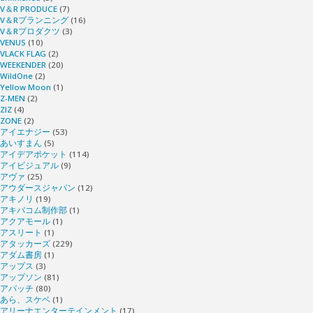
V＆R PRODUCE
(7)
V＆Rプランニング
(16)
V＆Rプロダクツ
(3)
VENUS
(10)
VLACK FLAG
(2)
WEEKENDER
(20)
WildOne
(2)
Yellow Moon
(1)
Z-MEN
(2)
ZIZ
(4)
ZONE
(2)
アイエナジー
(53)
あいすまん
(5)
アイデアポケット
(114)
アイビジュアル
(9)
アヴァ
(25)
アウダースジャパン
(12)
アキノリ
(19)
アキバコム制作部
(1)
アクアモール
(1)
アスリート
(1)
アタッカーズ
(229)
アダム書房
(1)
アップス
(3)
アップソン
(81)
アパッチ
(80)
あら、スケベ
(1)
アリーナエンターテインメント
(17)