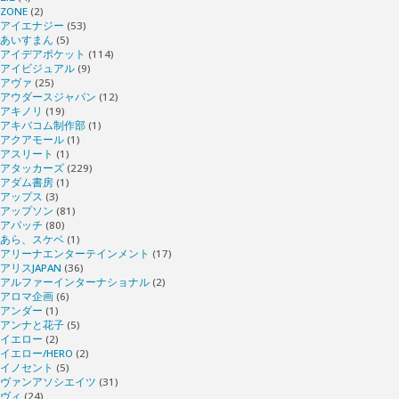
ZONE
(2)
アイエナジー
(53)
あいすまん
(5)
アイデアポケット
(114)
アイビジュアル
(9)
アヴァ
(25)
アウダースジャパン
(12)
アキノリ
(19)
アキバコム制作部
(1)
アクアモール
(1)
アスリート
(1)
アタッカーズ
(229)
アダム書房
(1)
アップス
(3)
アップソン
(81)
アパッチ
(80)
あら、スケベ
(1)
アリーナエンターテインメント
(17)
アリスJAPAN
(36)
アルファーインターナショナル
(2)
アロマ企画
(6)
アンダー
(1)
アンナと花子
(5)
イエロー
(2)
イエロー/HERO
(2)
イノセント
(5)
ヴァンアソシエイツ
(31)
ヴィ
(24)