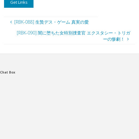
[RBK-088] 生贄デス・ゲーム 真実の愛
[RBK-090] 闇に堕ちた女特別捜査官 エクスタシー・トリガ
ーの惨劇！
Chat Box