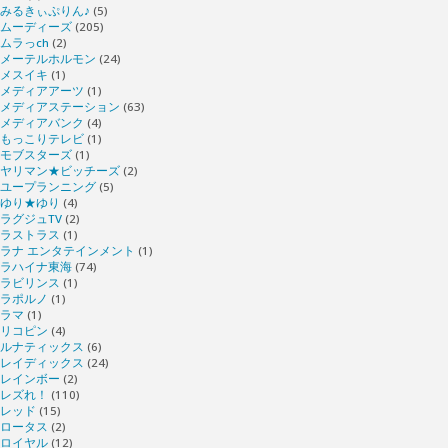
みるきぃぷりん♪
(5)
ムーディーズ
(205)
ムラっch
(2)
メーテルホルモン
(24)
メスイキ
(1)
メディアアーツ
(1)
メディアステーション
(63)
メディアバンク
(4)
もっこりテレビ
(1)
モブスターズ
(1)
ヤリマン★ビッチーズ
(2)
ユープランニング
(5)
ゆり★ゆり
(4)
ラグジュTV
(2)
ラストラス
(1)
ラナ エンタテインメント
(1)
ラハイナ東海
(74)
ラビリンス
(1)
ラポルノ
(1)
ラマ
(1)
リコピン
(4)
ルナティックス
(6)
レイディックス
(24)
レインボー
(2)
レズれ！
(110)
レッド
(15)
ロータス
(2)
ロイヤル
(12)