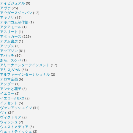
アイビジュアル
(9)
アヴァ
(25)
アウダースジャパン
(12)
アキノリ
(19)
アキバコム制作部
(1)
アクアモール
(1)
アスリート
(1)
アタッカーズ
(229)
アダム書房
(1)
アップス
(3)
アップソン
(81)
アパッチ
(80)
あら、スケベ
(1)
アリーナエンターテインメント
(17)
アリスJAPAN
(36)
アルファーインターナショナル
(2)
アロマ企画
(6)
アンダー
(1)
アンナと花子
(5)
イエロー
(2)
イエロー/HERO
(2)
イノセント
(5)
ヴァンアソシエイツ
(31)
ヴィ
(24)
ヴィクトリア
(2)
ウィッシュ
(2)
ウエストメディア
(3)
ウェットティッシュ
(2)