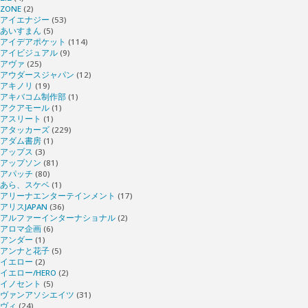
ZONE
(2)
アイエナジー
(53)
あいすまん
(5)
アイデアポケット
(114)
アイビジュアル
(9)
アヴァ
(25)
アウダースジャパン
(12)
アキノリ
(19)
アキバコム制作部
(1)
アクアモール
(1)
アスリート
(1)
アタッカーズ
(229)
アダム書房
(1)
アップス
(3)
アップソン
(81)
アパッチ
(80)
あら、スケベ
(1)
アリーナエンターテインメント
(17)
アリスJAPAN
(36)
アルファーインターナショナル
(2)
アロマ企画
(6)
アンダー
(1)
アンナと花子
(5)
イエロー
(2)
イエロー/HERO
(2)
イノセント
(5)
ヴァンアソシエイツ
(31)
ヴィ
(24)