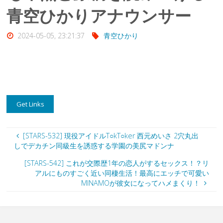
青空ひかりアナウンサー
2024-05-05, 23:21:37
青空ひかり
[STARS-532] 現役アイドルT○kT○ker 西元めいさ 2穴丸出
しでデカチン同級生を誘惑する学園の美尻マドンナ
[STARS-542] これが交際歴1年の恋人がするセックス！？リ
アルにものすごく近い同棲生活！最高にエッチで可愛い
MINAMOが彼女になってハメまくり！