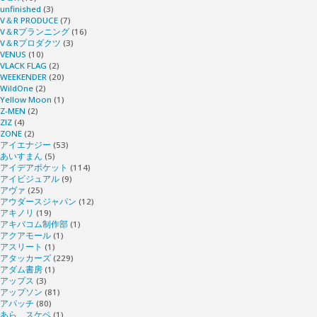
unfinished
(3)
V＆R PRODUCE
(7)
V＆Rプランニング
(16)
V＆Rプロダクツ
(3)
VENUS
(10)
VLACK FLAG
(2)
WEEKENDER
(20)
WildOne
(2)
Yellow Moon
(1)
Z-MEN
(2)
ZIZ
(4)
ZONE
(2)
アイエナジー
(53)
あいすまん
(5)
アイデアポケット
(114)
アイビジュアル
(9)
アヴァ
(25)
アウダースジャパン
(12)
アキノリ
(19)
アキバコム制作部
(1)
アクアモール
(1)
アスリート
(1)
アタッカーズ
(229)
アダム書房
(1)
アップス
(3)
アップソン
(81)
アパッチ
(80)
あら、スケベ
(1)