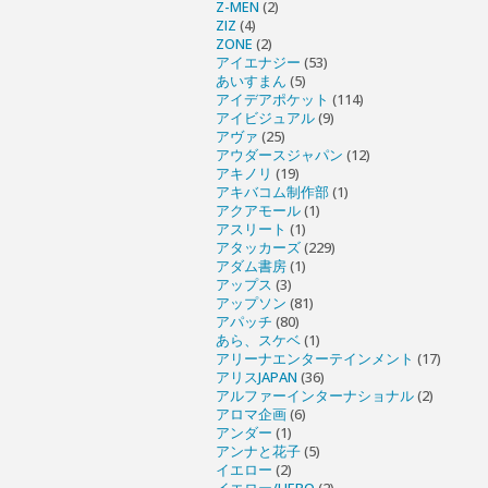
Z-MEN
(2)
ZIZ
(4)
ZONE
(2)
アイエナジー
(53)
あいすまん
(5)
アイデアポケット
(114)
アイビジュアル
(9)
アヴァ
(25)
アウダースジャパン
(12)
アキノリ
(19)
アキバコム制作部
(1)
アクアモール
(1)
アスリート
(1)
アタッカーズ
(229)
アダム書房
(1)
アップス
(3)
アップソン
(81)
アパッチ
(80)
あら、スケベ
(1)
アリーナエンターテインメント
(17)
アリスJAPAN
(36)
アルファーインターナショナル
(2)
アロマ企画
(6)
アンダー
(1)
アンナと花子
(5)
イエロー
(2)