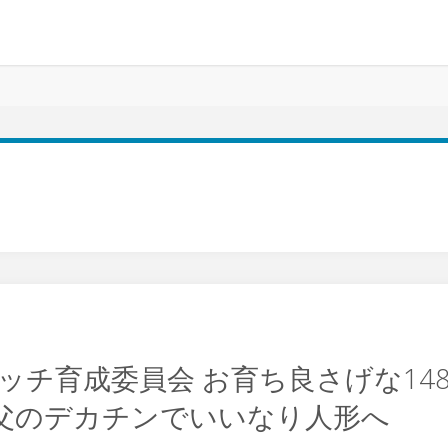
エロビッチ育成委員会 お育ち良さげな1
父のデカチンでいいなり人形へ