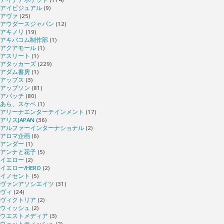
アイビジュアル
(9)
アヴァ
(25)
アウダースジャパン
(12)
アキノリ
(19)
アキバコム制作部
(1)
アクアモール
(1)
アスリート
(1)
アタッカーズ
(229)
アダム書房
(1)
アップス
(3)
アップソン
(81)
アパッチ
(80)
あら、スケベ
(1)
アリーナエンターテインメント
(17)
アリスJAPAN
(36)
アルファーインターナショナル
(2)
アロマ企画
(6)
アンダー
(1)
アンナと花子
(5)
イエロー
(2)
イエロー/HERO
(2)
イノセント
(5)
ヴァンアソシエイツ
(31)
ヴィ
(24)
ヴィクトリア
(2)
ウィッシュ
(2)
ウエストメディア
(3)
ウェットティッシュ
(2)