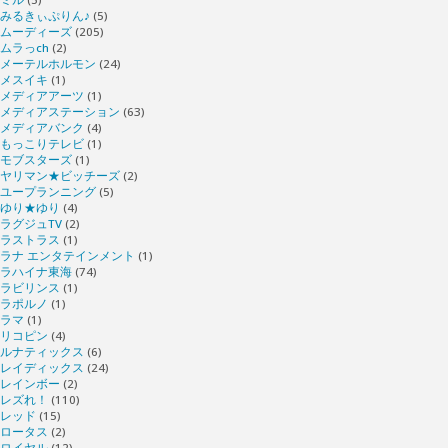
みるきぃぷりん♪
(5)
ムーディーズ
(205)
ムラっch
(2)
メーテルホルモン
(24)
メスイキ
(1)
メディアアーツ
(1)
メディアステーション
(63)
メディアバンク
(4)
もっこりテレビ
(1)
モブスターズ
(1)
ヤリマン★ビッチーズ
(2)
ユープランニング
(5)
ゆり★ゆり
(4)
ラグジュTV
(2)
ラストラス
(1)
ラナ エンタテインメント
(1)
ラハイナ東海
(74)
ラビリンス
(1)
ラポルノ
(1)
ラマ
(1)
リコピン
(4)
ルナティックス
(6)
レイディックス
(24)
レインボー
(2)
レズれ！
(110)
レッド
(15)
ロータス
(2)
ロイヤル
(12)