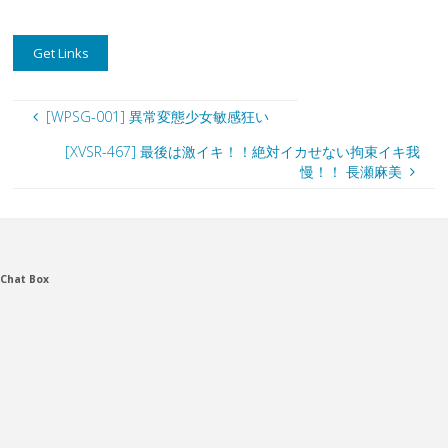
[WPSG-001] 異常変態少女敏感狂い
[XVSR-467] 最後は激イキ！！絶対イカせない拘束イキ我
慢！！ 長瀬麻美
Chat Box