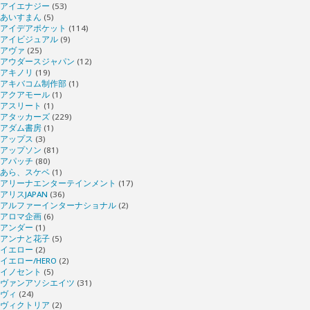
アイエナジー
(53)
あいすまん
(5)
アイデアポケット
(114)
アイビジュアル
(9)
アヴァ
(25)
アウダースジャパン
(12)
アキノリ
(19)
アキバコム制作部
(1)
アクアモール
(1)
アスリート
(1)
アタッカーズ
(229)
アダム書房
(1)
アップス
(3)
アップソン
(81)
アパッチ
(80)
あら、スケベ
(1)
アリーナエンターテインメント
(17)
アリスJAPAN
(36)
アルファーインターナショナル
(2)
アロマ企画
(6)
アンダー
(1)
アンナと花子
(5)
イエロー
(2)
イエロー/HERO
(2)
イノセント
(5)
ヴァンアソシエイツ
(31)
ヴィ
(24)
ヴィクトリア
(2)